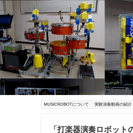
MUSICROBOTについて
実験演奏動画の紹介
「
打楽器演奏ロボット