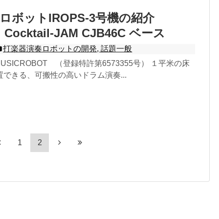
ロボットIROPS-3号機の紹介
Cocktail-JAM CJB46C ベース
打楽器演奏ロボットの開発
,
話題一般
- MUSICROBOT （登録特許第6573355号） １平米の床
できる、可搬性の高いドラム演奏...
1
2