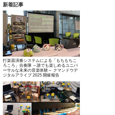
新着記事
打楽器演奏システムによる「もちもちこ
ろころ」合奏隊 ～誰でも楽しめるユニバ
ーサルな未来の音楽体験～ クマンドウデ
ジタルアライブ 2025 開催報告