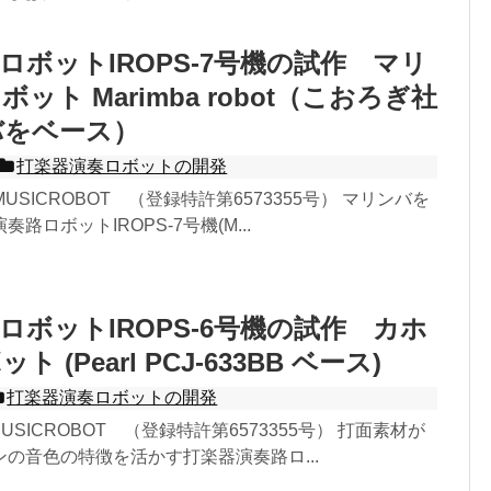
ロボットIROPS-7号機の試作 マリ
ット Marimba robot（こおろぎ社
バをベース）
打楽器演奏ロボットの開発
– MUSICROBOT （登録特許第6573355号） マリンバを
路ロボットIROPS-7号機(M...
ロボットIROPS-6号機の試作 カホ
 (Pearl PCJ-633BB ベース)
打楽器演奏ロボットの開発
- MUSICROBOT （登録特許第6573355号） 打面素材が
の音色の特徴を活かす打楽器演奏路ロ...