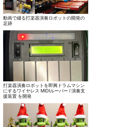
動画で綴る打楽器演奏ロボットの開発の
足跡
打楽器演奏ロボットを即興ドラムマシン
にするワイヤレス MIDIルーパー / 演奏支
援装置 を開発