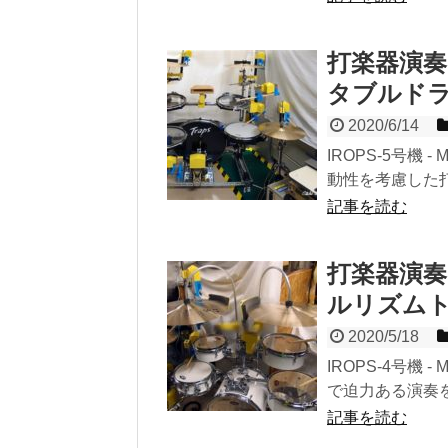
打楽器演奏
タブルドラム 
2020/6/14
IROPS-5号機 
動性を考慮した打楽
記事を読む
打楽器演奏
ルリズムトラ
2020/5/18
IROPS-4号機 
で迫力ある演奏を
記事を読む