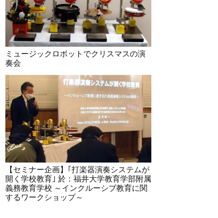
ミュージックロボットでクリスマスの演
奏会
【セミナー企画】｢打楽器演奏システムが
開く学校教育｣ 於：福井大学教育学部附属
義務教育学校 ～インクルーシブ教育に関
するワークショップ～