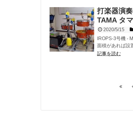
打楽器演奏
TAMA タマ 
2020/5/15
IROPS-3号機 
面積があれば設置
記事を読む