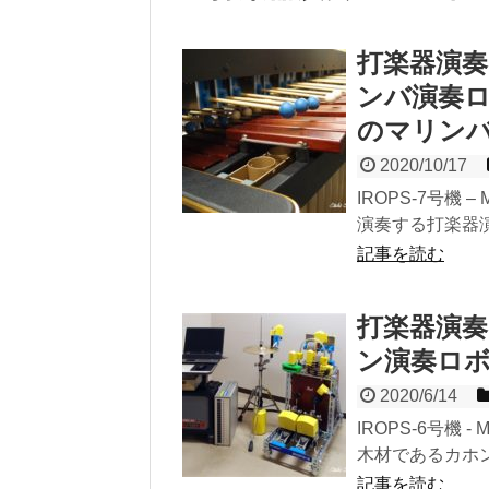
打楽器演奏
ンバ演奏ロボ
のマリン
2020/10/17
IROPS-7号機 
演奏する打楽器演奏
記事を読む
打楽器演奏
ン演奏ロボット
2020/6/14
IROPS-6号機 
木材であるカホン
記事を読む