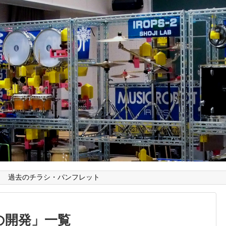
過去のチラシ・パンフレット
の開発
」
一覧